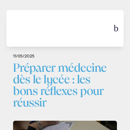
b
Médecine
Orientation
11/05/2025
Préparer médecine
dès le lycée : les
bons réflexes pour
réussir