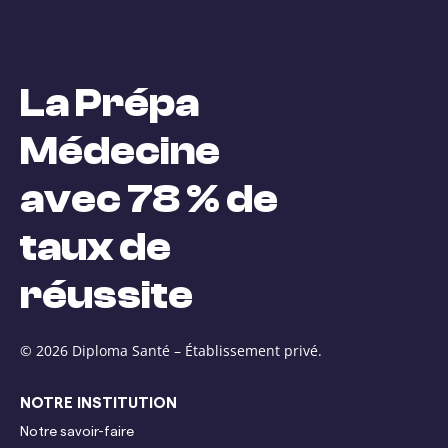
La Prépa
Médecine
avec 78 % de
taux de
réussite
© 2026 Diploma Santé –
Établissement privé.
NOTRE INSTITUTION
Notre savoir-faire