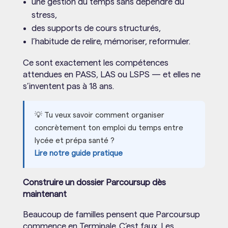
une gestion du temps sans dépendre du
stress,
des supports de cours structurés,
l’habitude de relire, mémoriser, reformuler.
Ce sont exactement les compétences
attendues en PASS, LAS ou LSPS — et elles ne
s’inventent pas à 18 ans.
💡 Tu veux savoir comment organiser
concrètement ton emploi du temps entre
lycée et prépa santé ?
Lire notre guide pratique
Construire un dossier Parcoursup dès
maintenant
Beaucoup de familles pensent que Parcoursup
commence en Terminale. C’est faux. Les