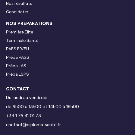
Nos résultats
Candidater
NOS PRÉPARATIONS
Première Elite
Terminale
Santé
PAES FR/EU
Prépa PASS
Prépa LAS
Prépa LSPS
CONTACT
Du lundi au vendredi
de 9h00 à 13h00 et 14h00 à 18h00
+33 1 76 41 01 73
contact@diploma-sante.fr