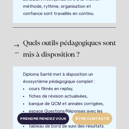
méthode, rythme, organisation et
confiance sont travaillés en continu.
Quels outils pédagogiques sont
$
K
mis à disposition ?
Diploma Santé met à disposition un
écosystème pédagogique complet :
cours filmés en replay,
fiches de révision actualisées,
banque de QCM et annales corrigées,
espace Questions/Réponses avec les
enseignants,
PRENDRE RENDEZ VOUS
ÊTRE CONTACTÉ
tableau de bord de suivi des résultats.