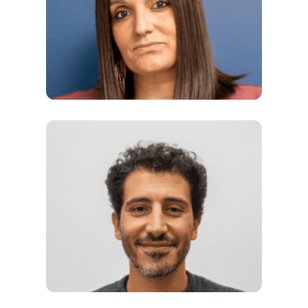
Référente en Biologie — Professeure
agrégée, diplômée de l’Université Paris VI
Responsable des oraux — Directeurs des