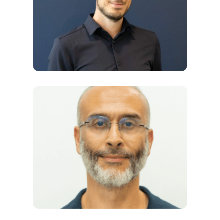
Référent en Anatomie — Professeur
agrégé, diplômé de l’Université de Paris et
auteur d’ouvrages d’anatomie
Référent en Biologie — Professeur