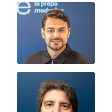
agrégé, diplômé de l’Université Paris VI
Co-Directeur de Diploma Santé —
Docteur en chirurgie-dentaire, major
PACES, diplômé de l’Université de Paris