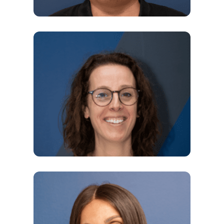
Responsable Physique & Chimie —
Professeur agrégé, diplômé de l’ENS
Cachan
Responsable Biologie — Docteure en
physiologie et physiopathologie