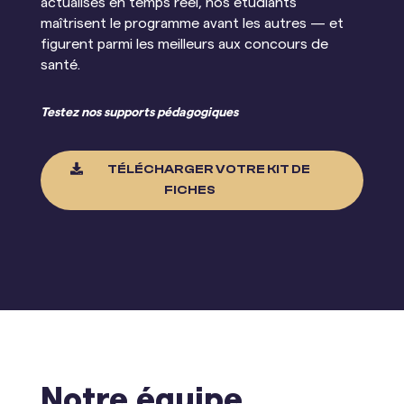
actualisés en temps réel, nos étudiants
maîtrisent le programme avant les autres — et
figurent parmi les meilleurs aux concours de
santé.
Testez nos supports pédagogiques

TÉLÉCHARGER VOTRE KIT DE
FICHES
Notre équipe