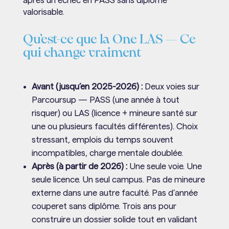
après un échec en PASS sans diplôme
valorisable.
Qu’est-ce que la One LAS — Ce
qui change vraiment
Avant (jusqu’en 2025-2026) :
Deux voies sur
Parcoursup — PASS (une année à tout
risquer) ou LAS (licence + mineure santé sur
une ou plusieurs facultés différentes). Choix
stressant, emplois du temps souvent
incompatibles, charge mentale doublée.
Après (à partir de 2026) :
Une seule voie. Une
seule licence. Un seul campus. Pas de mineure
externe dans une autre faculté. Pas d’année
couperet sans diplôme. Trois ans pour
construire un dossier solide tout en validant