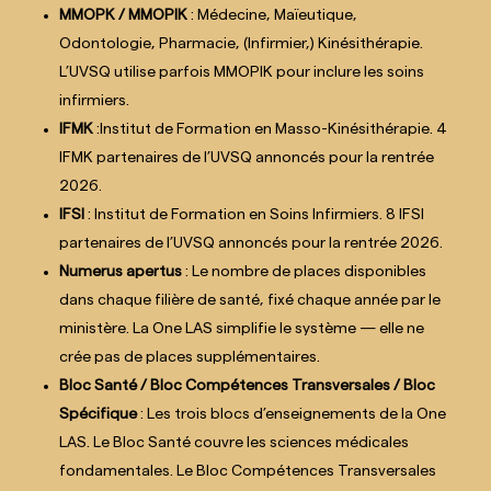
MMOPK / MMOPIK
: Médecine, Maïeutique,
Odontologie, Pharmacie, (Infirmier,) Kinésithérapie.
L’UVSQ utilise parfois MMOPIK pour inclure les soins
infirmiers.
IFMK
:Institut de Formation en Masso-Kinésithérapie. 4
IFMK partenaires de l’UVSQ annoncés pour la rentrée
2026.
IFSI
: Institut de Formation en Soins Infirmiers. 8 IFSI
partenaires de l’UVSQ annoncés pour la rentrée 2026.
Numerus apertus
: Le nombre de places disponibles
dans chaque filière de santé, fixé chaque année par le
ministère. La One LAS simplifie le système — elle ne
crée pas de places supplémentaires.
Bloc Santé / Bloc Compétences Transversales / Bloc
Spécifique
: Les trois blocs d’enseignements de la One
LAS. Le Bloc Santé couvre les sciences médicales
fondamentales. Le Bloc Compétences Transversales