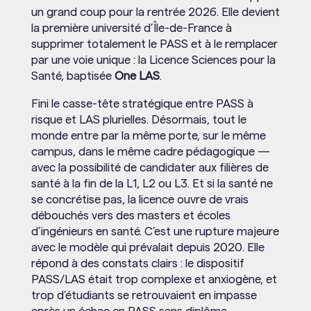
un grand coup pour la rentrée 2026. Elle devient
la première université d’Île-de-France à
supprimer totalement le PASS et à le remplacer
par une voie unique : la Licence Sciences pour la
Santé, baptisée
One LAS
.
Fini le casse-tête stratégique entre PASS à
risque et LAS plurielles. Désormais, tout le
monde entre par la même porte, sur le même
campus, dans le même cadre pédagogique —
avec la possibilité de candidater aux filières de
santé à la fin de la L1, L2 ou L3. Et si la santé ne
se concrétise pas, la licence ouvre de vrais
débouchés vers des masters et écoles
d’ingénieurs en santé.
C’est une rupture majeure
avec le modèle qui prévalait depuis 2020. Elle
répond à des constats clairs : le dispositif
PASS/LAS était trop complexe et anxiogène, et
trop d’étudiants se retrouvaient en impasse