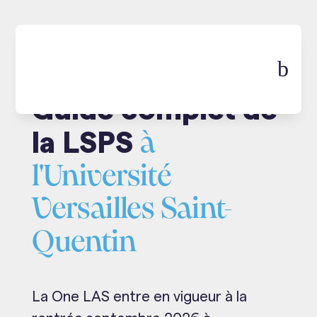
b
Guide complet de
la LSPS
à
l'Université
Versailles Saint-
Quentin
La One LAS entre en vigueur à la