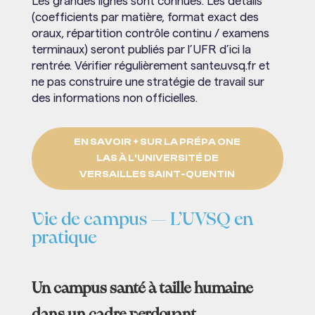
Les grandes lignes sont connues. Les détails
(coefficients par matière, format exact des
oraux, répartition contrôle continu / examens
terminaux) seront publiés par l’UFR d’ici la
rentrée. Vérifier régulièrement sante.uvsq.fr et
ne pas construire une stratégie de travail sur
des informations non officielles.
EN SAVOIR + SUR LA PRÉPA ONE
LAS À L'UNIVERSITÉ DE
VERSAILLES SAINT-QUENTIN
Vie de campus — L’UVSQ en
pratique
Un campus santé à taille humaine
dans un cadre verdoyant