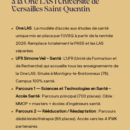
à la One LAS l’Université de
Versailles Saint-Quentin
One LAS
: Le modèle d’accès aux études de santé
unique mis en place par l’UVSQ à partir de la rentrée
2026. Remplace totalement le PASS et les LAS
séparées.
UFR Simone Veil – Santé
: L’UFR (Unité de Formation et
de Recherche) qui accueille tous les enseignements de
la One LAS. Située à Montigny-le-Bretonneux (78).
Campus 100% santé.
Parcours 1 — Sciences et Technologies en Santé –
Accès Santé
: Parcours principal (700 places). Cible :
MMOP + masters + écoles d’ingénieurs santé.
Parcours 2 — Rééducation / Réadaptation
: Parcours
dédié kinésithérapie (86 places). Accès vers les 4 IFMK
partenaires.