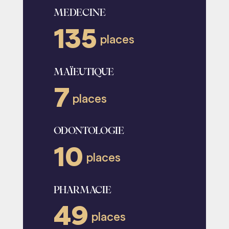
MEDECINE
135
places
MAÏEUTIQUE
7
places
ODONTOLOGIE
10
places
PHARMACIE
49
places