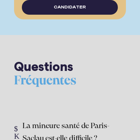
CANDIDATER
Questions
Fréquentes
La mineure santé de Paris-
$
K
Saclay est-elle difficile ?