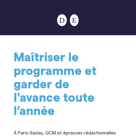
Maîtriser le
programme et
garder de
l'avance toute
l’année
À Paris-Saclay, QCM et épreuves rédactionnelles