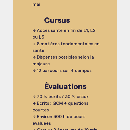
mai
Cursus
→ Accès santé en fin de L1, L2
ou L3
→ 8 matières fondamentales en
santé
→ Dispenses possibles selon la
majeure
→ 12 parcours sur 4 campus
Évaluations
→ 70 % écrits / 30 % oraux
→ Écrits : QCM + questions
courtes
→ Environ 300 h de cours
évaluées