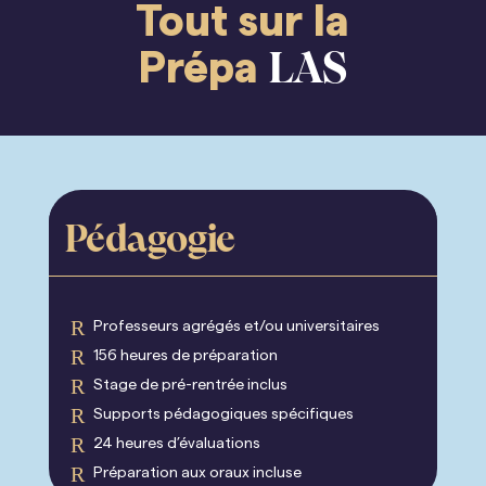
Tout sur la
Prépa
LAS
Pédagogie
R
Professeurs agrégés et/ou universitaires
R
156 heures de préparation
R
Stage de pré-rentrée inclus
R
Supports pédagogiques spécifiques
R
24 heures d’évaluations
R
Préparation aux oraux incluse