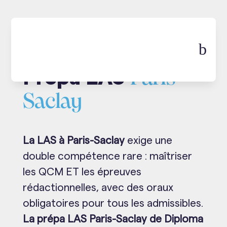
b
Prépa LAS
Paris-
Saclay
La LAS à Paris-Saclay
exige une
double compétence rare : maîtriser
les QCM ET les épreuves
rédactionnelles, avec des oraux
obligatoires pour tous les admissibles.
La prépa LAS Paris-Saclay de Diploma