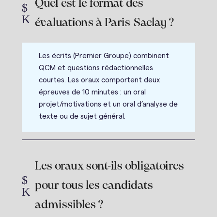
Quel est le format des
$
K
évaluations à Paris-Saclay ?
Les écrits (Premier Groupe) combinent
QCM et questions rédactionnelles
courtes. Les oraux comportent deux
épreuves de 10 minutes : un oral
projet/motivations et un oral d’analyse de
texte ou de sujet général.
Les oraux sont-ils obligatoires
$
pour tous les candidats
K
admissibles ?