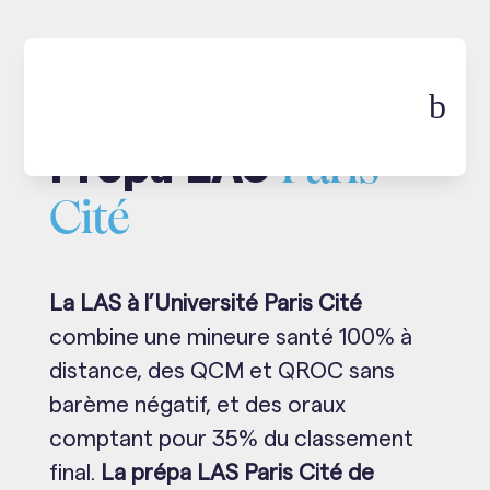
b
Prépa LAS
Paris
Cité
La LAS à l’Université Paris Cité
combine une mineure santé 100% à
distance, des QCM et QROC sans
barème négatif, et des oraux
comptant pour 35% du classement
final.
La prépa LAS Paris Cité de