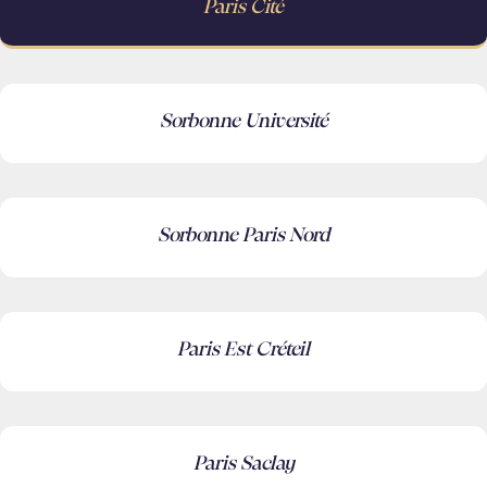
Paris Cité
Sorbonne Université
Sorbonne Paris Nord
Paris Est Créteil
Paris Saclay