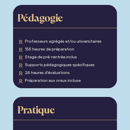
Pédagogie
R
Professeurs agrégés et/ou universitaires
R
156 heures de préparation
R
Stage de pré-rentrée inclus
R
Supports pédagogiques spécifiques
R
24 heures d’évaluations
R
Préparation aux oraux incluse
Pratique