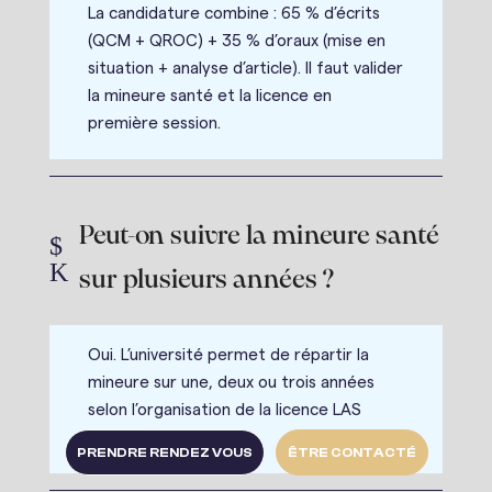
La candidature combine : 65 % d’écrits
(QCM + QROC) + 35 % d’oraux (mise en
situation + analyse d’article). Il faut valider
la mineure santé et la licence en
première session.
Peut-on suivre la mineure santé
$
K
sur plusieurs années ?
Oui. L’université permet de répartir la
mineure sur une, deux ou trois années
selon l’organisation de la licence LAS
choisie.
PRENDRE RENDEZ VOUS
ÊTRE CONTACTÉ