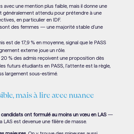
avec une mention plus faible, mais il donne une
art généralement attendu pour prétendre à une
tives, en particulier en IDF.
is sont des femmes — une majorité stable d’une
dmis est de 17,9 % en moyenne, signal que le PASS
agnement externe joue un rôle.
t 20 % des admis reçoivent une proposition dès
es futurs étudiants en PASS, l’attente est la règle,
ress largement sous-estimé.
sible, mais à lire avec nuance
 candidats ont formulé au moins un vœu en LAS
—
a LAS est devenue une filière de masse.
ues majeures.
On y trouve des mineures aussi