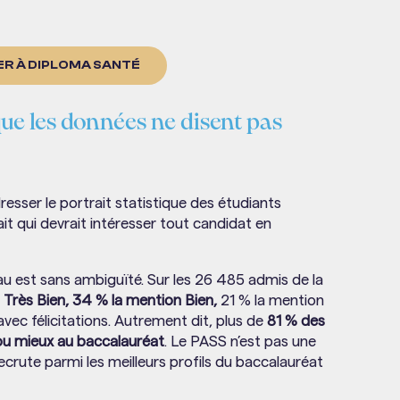
R À DIPLOMA SANTÉ
 que les données ne disent pas
sser le portrait statistique des étudiants
 qui devrait intéresser tout candidat en
au est sans ambiguïté. Sur les 26 485 admis de la
 Très Bien, 34 % la mention Bien,
21 % la mention
avec félicitations. Autrement dit, plus de
81 % des
ou mieux au baccalauréat
. Le PASS n’est pas une
recrute parmi les meilleurs profils du baccalauréat