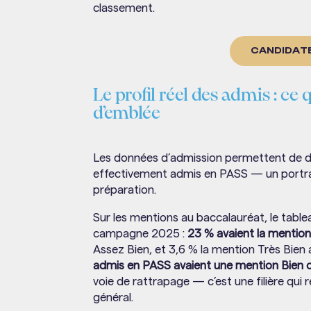
classement.
CANDIDATE
Le profil réel des admis : ce
d’emblée
Les données d’admission permettent de dre
effectivement admis en PASS — un portrait
préparation.
Sur les mentions au baccalauréat, le table
campagne 2025 :
23 % avaient la mention
Assez Bien, et 3,6 % la mention Très Bien 
admis en PASS avaient une mention Bien 
voie de rattrapage — c’est une filière qui 
général.