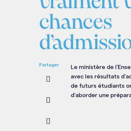
vraiment 
chances
d’admissio
Partager
Le ministère de l'Ens
avec les résultats d'
de futurs étudiants o
d'aborder une préparat