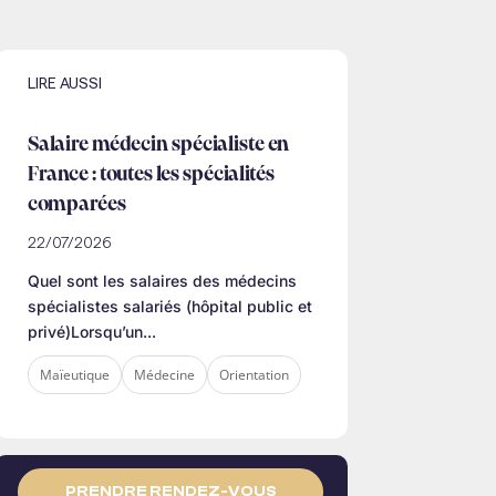
LIRE AUSSI
Salaire médecin spécialiste en
France : toutes les spécialités
comparées
22/07/2026
Quel sont les salaires des médecins
spécialistes salariés (hôpital public et
privé)Lorsqu’un...
Maïeutique
Médecine
Orientation
PRENDRE RENDEZ-VOUS