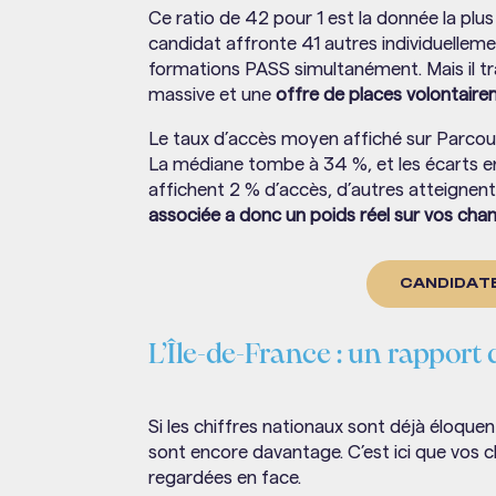
Ce ratio de 42 pour 1 est la donnée la plus
candidat affronte 41 autres individuellem
formations PASS simultanément. Mais il t
massive et une
offre de places volontair
Le taux d’accès moyen affiché sur Parcou
La médiane tombe à 34 %, et les écarts en
affichent 2 % d’accès, d’autres atteignen
associée a donc un poids réel sur vos cha
CANDIDATE
L’Île-de-France : un rapport
Si les chiffres nationaux sont déjà éloque
sont encore davantage. C’est ici que vos 
regardées en face.