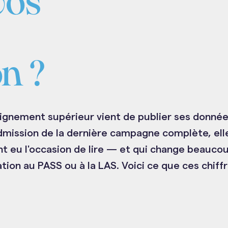
vos
n ?
eignement supérieur vient de publier ses donné
admission de la dernière campagne complète, el
nt eu l'occasion de lire — et qui change beauco
ion au PASS ou à la LAS. Voici ce que ces chiffre