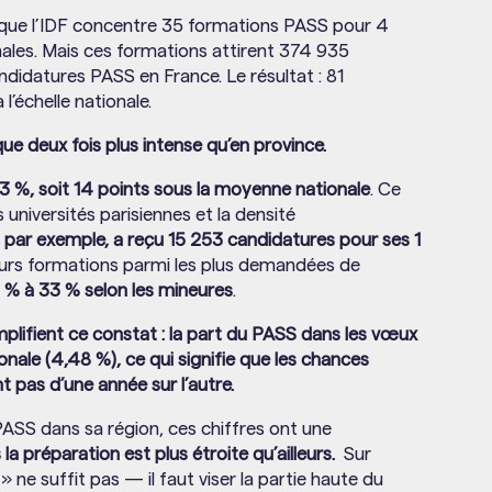
que l’IDF concentre 35 formations PASS pour 4
nales. Mais ces formations attirent 374 935
ndidatures PASS en France. Le résultat : 81
l’échelle nationale.
e deux fois plus intense qu’en province.
3 %, soit 14 points sous la moyenne nationale
. Ce
s universités parisiennes et la densité
 par exemple, a reçu 15 253 candidatures pour ses 1
urs formations parmi les plus demandées de
8 % à 33 % selon les mineures
.
ifient ce constat : la part du PASS dans les vœux
nale (4,48 %), ce qui signifie que les chances
 pas d’une année sur l’autre.
 PASS dans sa région, ces chiffres ont une
la préparation est plus étroite qu’ailleurs.
Sur
e suffit pas — il faut viser la partie haute du