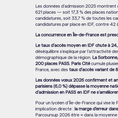
Les données d’admission 2025 montrent 
621 places — soit 17,3 % des places natio
candidatures, soit 33,7 % de toutes les ca
candidatures par place en IDF, contre 42 à 
La concurrence en Île-de-France est presqu
Le taux d’accès moyen en IDF chute à 24,
déséquilibre s’explique par l’attractivité de
démographique de la région.
La Sorbonne,
200 places PASS.
Paris Cité
cumule plusie
France, avec des
taux d’accès variant de 
Les données vœux 2026 confirment et ampl
parisiens (6,0 %) dépasse la moyenne natio
d’admission en PASS en IDF ne s’améliorent
Pour un lycéen d’Île-de-France qui vise le
implication directe :
la marge d’erreur dans 
Parcoursup 2026 être « dans la moyenne » n