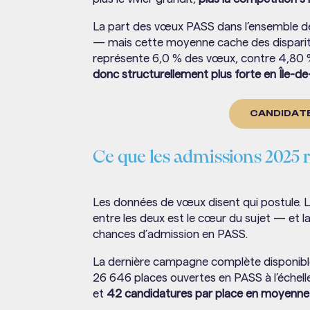
La part des vœux PASS dans l’ensemble de
— mais cette moyenne cache des disparité
représente 6,0 % des vœux, contre 4,80 % 
donc structurellement plus forte en Île-de
CANDIDATE
Ce que les admissions 2025 r
Les données de vœux disent qui postule. Le
entre les deux est le cœur du sujet — et l
chances d’admission en PASS.
La dernière campagne complète disponible 
26 646 places ouvertes en PASS à l’échell
et
42 candidatures par place en moyenne 