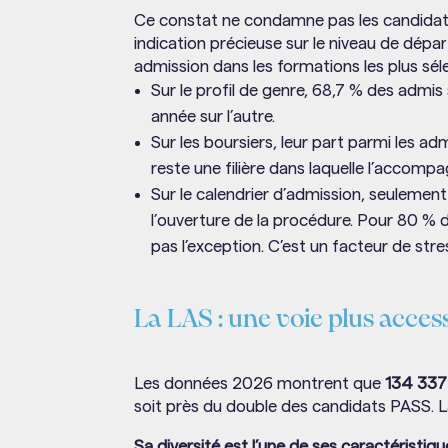
Ce constat ne condamne pas les candidats 
indication précieuse sur le niveau de dép
admission dans les formations les plus sélec
Sur le profil de genre, 68,7 % des adm
année sur l’autre.
Sur les boursiers, leur part parmi les a
reste une filière dans laquelle l’accomp
Sur le calendrier d’admission, seulemen
l’ouverture de la procédure. Pour 80 % d
pas l’exception. C’est un facteur de st
La LAS : une voie plus acces
Les données 2026 montrent que
134 337
soit près du double des candidats PASS. L
Sa diversité est l’une de ses caractéristiq