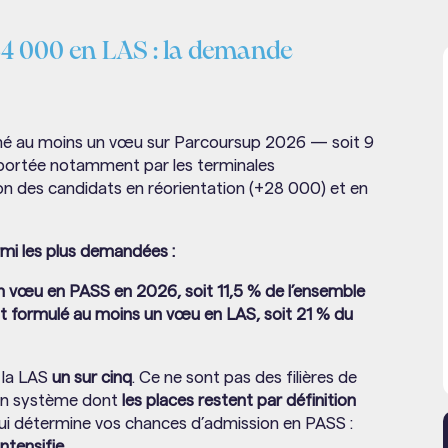
34 000 en LAS : la demande
mé au moins un vœu sur Parcoursup 2026 — soit 9
 portée notamment par les terminales
on des candidats en réorientation (+28 000) et en
armi les plus demandées :
 vœu en PASS en 2026, soit 11,5 % de l’ensemble
nt formulé au moins un vœu en LAS, soit 21 % du
la LAS
un sur cinq
. Ce ne sont pas des filières de
 un système dont
les places restent par définition
qui détermine vos chances d’admission en PASS :
intensifie
.