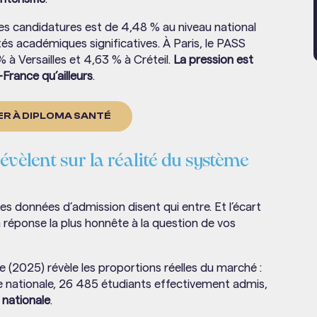
s candidatures est de 4,48 % au niveau national
s académiques significatives. À Paris, le PASS
à Versailles et 4,63 % à Créteil.
La pression est
-France qu’ailleurs
.
R À DIPLOMA SANTÉ
évèlent sur la réalité du système
s données d’admission disent qui entre. Et l’écart
a réponse la plus honnête à la question de vos
(2025) révèle les proportions réelles du marché :
e nationale, 26 485 étudiants effectivement admis,
nationale
.