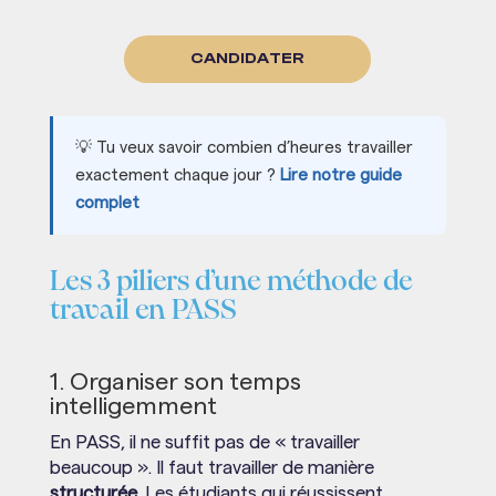
CANDIDATER
💡 Tu veux savoir combien d’heures travailler
exactement chaque jour ?
Lire notre guide
complet
Les 3 piliers d’une méthode de
travail en PASS
1. Organiser son temps
intelligemment
En PASS, il ne suffit pas de « travailler
beaucoup ». Il faut travailler de manière
structurée
. Les étudiants qui réussissent