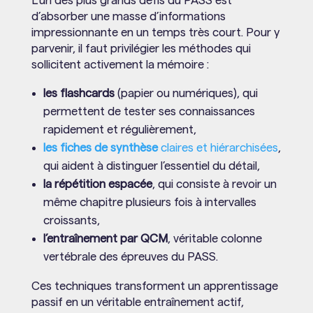
L’un des plus grands défis du PASS est
d’absorber une masse d’informations
impressionnante en un temps très court. Pour y
parvenir, il faut privilégier les méthodes qui
sollicitent activement la mémoire :
les flashcards
(papier ou numériques), qui
permettent de tester ses connaissances
rapidement et régulièrement,
les fiches de synthèse
claires et hiérarchisées
,
qui aident à distinguer l’essentiel du détail,
la répétition espacée
, qui consiste à revoir un
même chapitre plusieurs fois à intervalles
croissants,
l’entraînement par QCM
, véritable colonne
vertébrale des épreuves du PASS.
Ces techniques transforment un apprentissage
passif en un véritable entraînement actif,