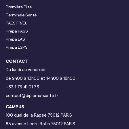
Première Elite
Terminale
Santé
PAES FR/EU
Prépa PASS
Prépa LAS
Prépa LSPS
CONTACT
Du lundi au vendredi
de 9h00 à 13h00 et 14h00 à 18h00
+33 1 76 41 01 73
contact@diploma-sante.fr
CAMPUS
100 quai de la Rapée
75012 PARIS
85 avenue Ledru Rollin 75012 PARIS