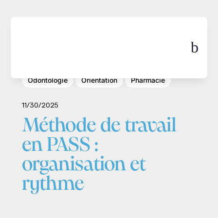
b
Kiné
Maïeutique
Médecine
Odontologie
Orientation
Pharmacie
11/30/2025
Méthode de travail
en PASS :
organisation et
rythme