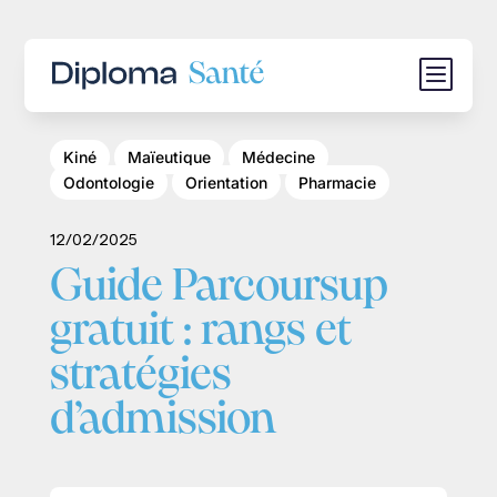
b
Kiné
Maïeutique
Médecine
Odontologie
Orientation
Pharmacie
12/02/2025
Guide Parcoursup
gratuit : rangs et
stratégies
d’admission