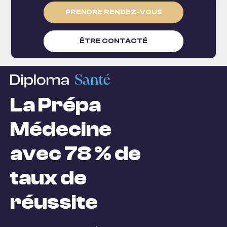
PRENDRE RENDEZ-VOUS
ÊTRE CONTACTÉ
La Prépa
Médecine
avec 78 % de
taux de
réussite