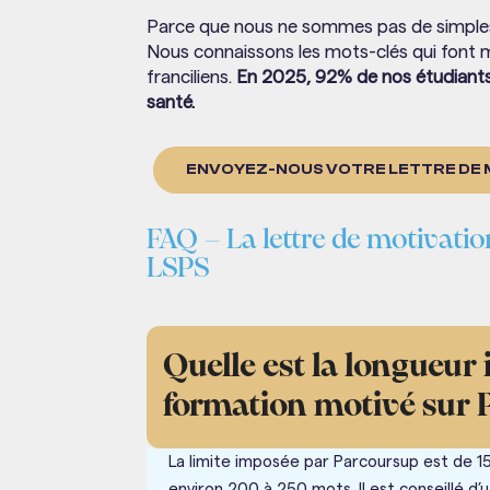
Parce que nous ne sommes pas de simples 
Nous connaissons les mots-clés qui font 
franciliens.
En 2025, 92% de nos étudiant
santé.
ENVOYEZ-NOUS VOTRE LETTRE DE M
FAQ – La lettre de motivat
LSPS
Quelle est la longueur 
formation motivé sur 
La limite imposée par Parcoursup est de 
environ 200 à 250 mots. Il est conseillé d