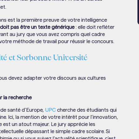
et.
ions est la première preuve de votre intelligence
 doit pas être un texte générique
: elle doit refléter
ant au jury que vous avez compris quel cadre
votre méthode de travail pour réussir le concours.
Cité et Sorbonne Université
 vous devez adapter votre discours aux cultures
ar la recherche
 de santé d’Europe,
UPC
cherche des étudiants qui
e. Ici, la mention de votre intérêt pour l’innovation,
e est un atout majeur. Le jury apprécie les
llectuelle dépassant le simple cadre scolaire. Si
mie ou si vous suivez l’actualité scientifique, c’est