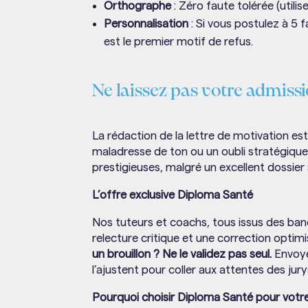
Orthographe
: Zéro faute tolérée (utilis
Personnalisation
: Si vous postulez à 5 f
est le premier motif de refus.
Ne laissez pas votre admissi
La rédaction de la lettre de motivation es
maladresse de ton ou un oubli stratégique
prestigieuses, malgré un excellent dossier 
L’offre exclusive Diploma Santé
Nos tuteurs et coachs, tous issus des ban
relecture critique et une correction optim
un brouillon ? Ne le validez pas seul.
Envoye
l’ajustent pour coller aux attentes des jury
Pourquoi choisir Diploma Santé pour vo