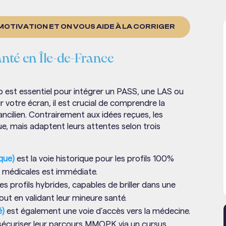
OTIVATION ET ON VOUS AIDE À LA CORRIGER
nté en Île-de-France
p est essentiel pour intégrer un PASS, une LAS ou
 votre écran, il est crucial de comprendre la
ncilien. Contrairement aux idées reçues, les
ue, mais adaptent leurs attentes selon trois
ique)
est la voie historique pour les profils 100%
es médicales est immédiate.
 les profils hybrides, capables de briller dans une
out en validant leur mineure santé.
é)
est également une voie d’accès vers la médecine.
t sécuriser leur parcours MMOPK via un cursus