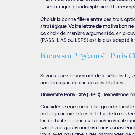
scientifique pluridisciplinaire ultra-compl
Choisir la bonne filière entre ces trois opt
stratégique.
Votre lettre de motivation ne
ce choix de manière argumentée, en prouv
(PASS, L.AS ou LSPS) est le plus adapté à 
Focus sur 2 “géants” : Paris 
Si vous visez le sommet de la sélectivité,
académiques de ces deux institutions.
Université Paris Cité (UPC) : l’excellence p
Considérée comme la plus grande faculté
ont déjà un pied dans le futur de la médecin
les biotechnologies ou la recherche cliniqu
candidats qui démontrent une curiosité inte
vous avez participé à des olympiades de chi