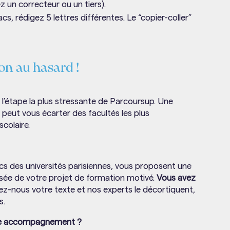
ez un correcteur ou un tiers).
acs, rédigez 5 lettres différentes. Le “copier-coller”
on au hasard !
t l’étape la plus stressante de Parcoursup. Une
 peut vous écarter des facultés les plus
scolaire.
cs des universités parisiennes, vous proposent une
isée de votre projet de formation motivé.
Vous avez
z-nous votre texte et nos experts le décortiquent,
s.
tre accompagnement ?