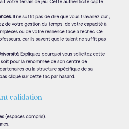
it votre terrain de jeu. Cette authenticité capte
ences.
Il ne suffit pas de dire que vous travaillez dur ;
ez de votre gestion du temps, de votre capacité à
mplexes ou de votre résilience face à l’échec. Ce
rofesseurs, car ils savent que le talent ne suffit pas
niversité.
Expliquez pourquoi vous sollicitez cette
e soit pour la renommée de son centre de
 partenaires ou la structure spécifique de sa
as cliqué sur cette fac par hasard.
ant validation
es (espaces compris).
gnes.