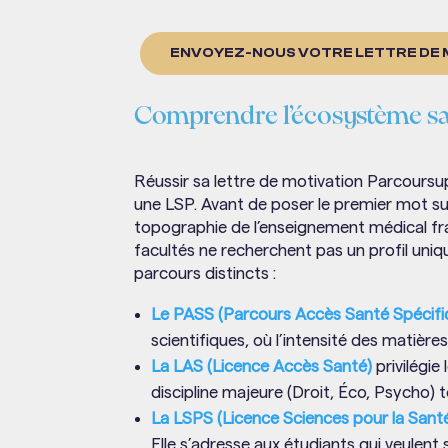
ENVOYEZ-NOUS VOTRE LETTRE DE M
Comprendre l’écosystème sa
Réussir sa lettre de motivation Parcoursu
une LSP. Avant de poser le premier mot sur
topographie de l’enseignement médical fra
facultés ne recherchent pas un profil uniq
parcours distincts :
Le PASS (Parcours Accès Santé Spécif
scientifiques, où l’intensité des matièr
La LAS (Licence Accès Santé)
privilégie
discipline majeure (Droit, Éco, Psycho) t
La LSPS (Licence Sciences pour la Sant
Elle s’adresse aux étudiants qui veulen