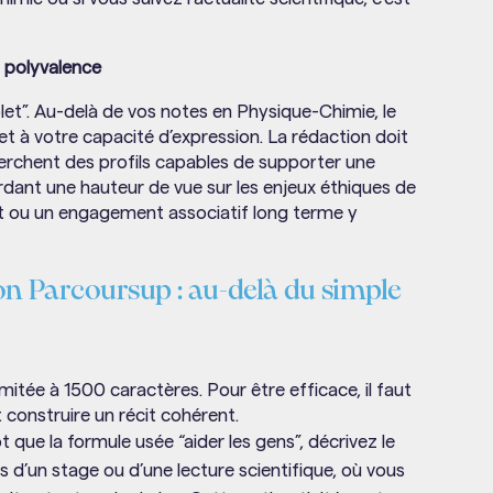
a polyvalence
plet”. Au-delà de vos notes en Physique-Chimie, le
 et à votre capacité d’expression. La rédaction doit
 cherchent des profils capables de supporter une
dant une hauteur de vue sur les enjeux éthiques de
at ou un engagement associatif long terme y
ion Parcoursup : au-delà du simple
mitée à 1500 caractères. Pour être efficace, il faut
construire un récit cohérent.
t que la formule usée “aider les gens”, décrivez le
s d’un stage ou d’une lecture scientifique, où vous