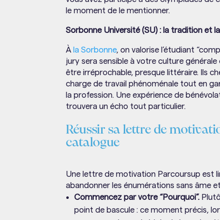
le moment de le mentionner.
Sorbonne Université (SU) : la tradition et l
À
la Sorbonne
, on valorise l’étudiant “com
jury sera sensible à votre culture générale
être irréprochable, presque littéraire. Ils
charge de travail phénoménale tout en gar
la profession. Une expérience de bénévol
trouvera un écho tout particulier.
Réussir sa lettre de motivat
catalogue
Une lettre de motivation Parcoursup est li
abandonner les énumérations sans âme et 
Commencez par votre “Pourquoi”.
Plutô
point de bascule : ce moment précis, lor