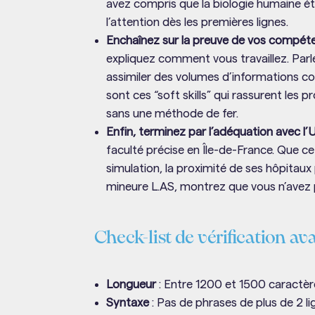
avez compris que la biologie humaine éta
l’attention dès les premières lignes.
Enchaînez sur la preuve de vos compét
expliquez comment vous travaillez. Parl
assimiler des volumes d’informations co
sont ces “soft skills” qui rassurent les p
sans une méthode de fer.
Enfin, terminez par l’adéquation avec l’U
faculté précise en Île-de-France. Que c
simulation, la proximité de ses hôpitaux
mineure L.AS, montrez que vous n’avez p
Check-list de vérification av
Longueur
: Entre 1200 et 1500 caractèr
Syntaxe
: Pas de phrases de plus de 2 li