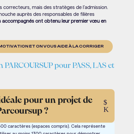
correcteurs, mais des stratèges de l’admission.
mouche auprès des responsables de filières
s accompagnés ont obtenu leur premier vœu en
OTIVATION ET ON VOUS AIDE À LA CORRIGER
ion PARCOURSUP pour PASS, LAS et
idéale pour un projet de
$
K
Parcoursup ?
1500 caractères (espaces compris). Cela représente
’utiliser au moins 1300 caractères pour démontrer