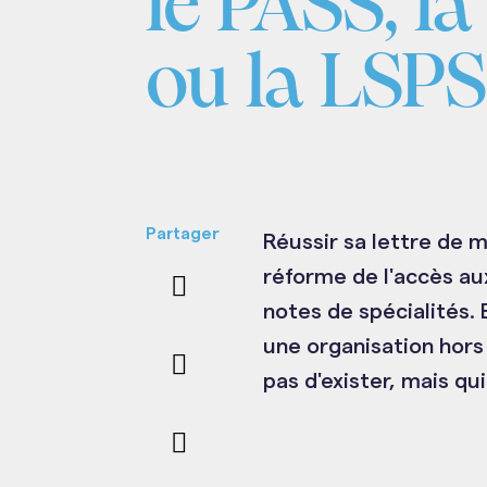
le PASS, l
ou la LSP
Partager
Réussir sa lettre de 
réforme de l'accès au
notes de spécialités.
une organisation hors
pas d'exister, mais qui