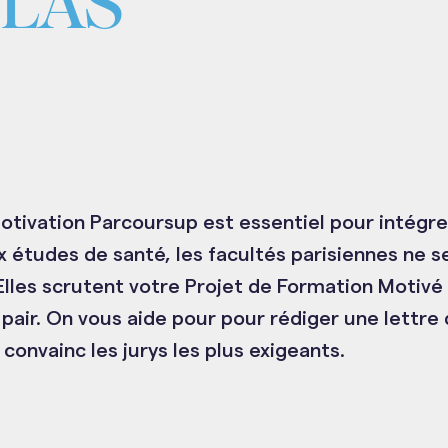
a LAS
S
motivation Parcoursup est essentiel pour intégr
x études de santé, les facultés parisiennes ne s
 Elles scrutent votre Projet de Formation Motivé
 pair. On vous aide pour pour rédiger une lettre
 convainc les jurys les plus exigeants.