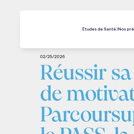
Études de Santé
Nos pré
Kiné
Médecine
Orientation
02/25/2026
Réussir sa 
de motiva
Parcoursu