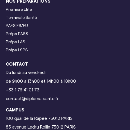
NOS PRÉPARATIONS
Première Elite
Terminale
Santé
PAES FR/EU
Prépa PASS
Prépa LAS
Prépa LSPS
CONTACT
Du lundi au vendredi
de 9h00 à 13h00 et 14h00 à 18h00
+33 1 76 41 01 73
contact@diploma-sante.fr
CAMPUS
100 quai de la Rapée
75012 PARIS
85 avenue Ledru Rollin 75012 PARIS