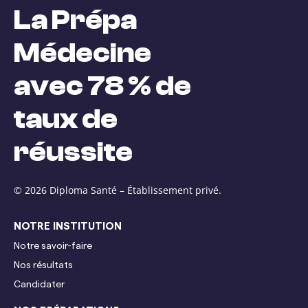
La Prépa
Médecine
avec 78 % de
taux de
réussite
© 2026 Diploma Santé –
Établissement privé.
NOTRE INSTITUTION
Notre savoir-faire
Nos résultats
Candidater