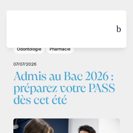
b
Médecine
Kiné
Maïeutique
Odontologie
Pharmacie
07/07/2026
Admis au Bac 2026 :
préparez votre PASS
dès cet été