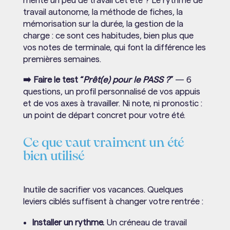
mérite un peu de travail cet été ? Le rythme de
travail autonome, la méthode de fiches, la
mémorisation sur la durée, la gestion de la
charge : ce sont ces habitudes, bien plus que
vos notes de terminale, qui font la différence les
premières semaines.
➡️ Faire le test “
Prêt(e) pour le PASS ?
”
— 6
questions, un profil personnalisé de vos appuis
et de vos axes à travailler. Ni note, ni pronostic :
un point de départ concret pour votre été.
Ce que vaut vraiment un été
bien utilisé
Inutile de sacrifier vos vacances. Quelques
leviers ciblés suffisent à changer votre rentrée :
Installer un rythme.
Un créneau de travail