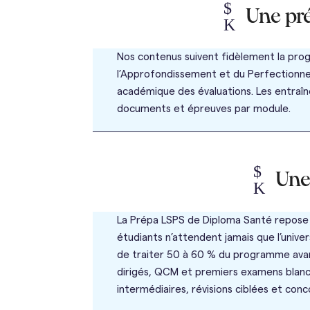
$
Une pr
K
Nos contenus suivent fidèlement la prog
l’Approfondissement et du Perfectionnem
académique des évaluations. Les entraî
documents et épreuves par module.
$
Une
K
La Prépa LSPS de Diploma Santé repose 
étudiants n’attendent jamais que l’univ
de traiter 50 à 60 % du programme avant
dirigés, QCM et premiers examens blancs. 
intermédiaires, révisions ciblées et conc