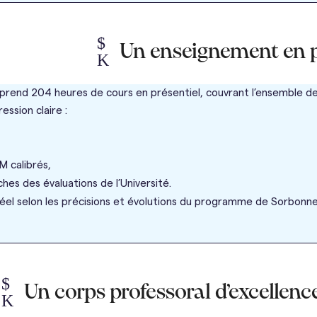
$
Un enseignement en pré
K
rend 204 heures de cours en présentiel, couvrant l’ensemble des
ssion claire :
M calibrés,
hes des évaluations de l’Université.
éel selon les précisions et évolutions du programme de Sorbonn
$
Un corps professoral d’excellence
K