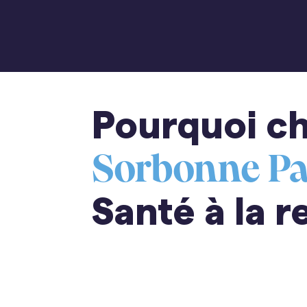
Pourquoi ch
Sorbonne Pa
Santé à la r