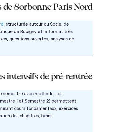
s de Sorbonne Paris Nord
rd
, structurée autour du Socle, de
tifique de Bobigny et le format très
xes, questions ouvertes, analyses de
 intensifs de pré-rentrée
que semestre avec méthode. Les
 (Semestre 1 et Semestre 2) permettent
s mêlant cours fondamentaux, exercices
ation des chapitres, bilans