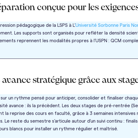
éparation conçue pour les exigence
ression pédagogique de la LSPS à L’
Université Sorbonne Paris No
ent. Les supports sont organisés pour refléter la densité scien
nements reprennent les modalités propres à l’USPN : QCM comple
 avance stratégique grâce aux stages
sur un rythme pensé pour anticiper, consolider et finaliser cha
ersité avance : ils la précèdent. Les deux stages de pré-rentrée
 la reprise des cours en faculté, grâce à 3 semaines intensive
Le reste du semestre s’articule autour d’un suivi continu : finalis
ours blancs pour installer un rythme régulier et maîtrisé.