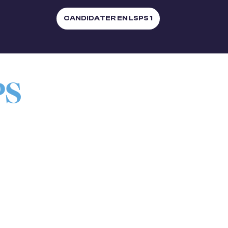
CANDIDATER EN LSPS 1
PS