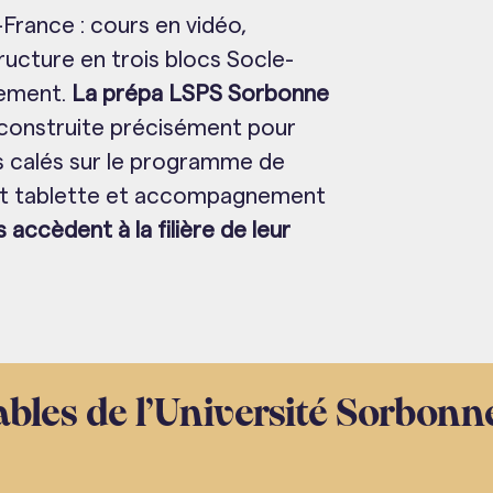
-France : cours en vidéo,
ructure en trois blocs Socle-
ement.
La prépa LSPS Sorbonne
construite précisément pour
s calés sur le programme de
at tablette et accompagnement
accèdent à la filière de leur
bles de l’Université Sorbonne