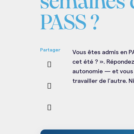
semaines 
PASS ?
Partager
Vous êtes admis en PAS
cet été ? ». Répondez
autonomie — et vous o
travailler de l'autre. 