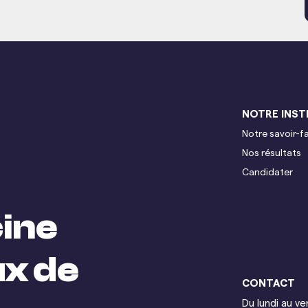
NOTRE INST
Notre savoir-fa
Nos résultats
Candidater
ine
ux de
CONTACT
Du lundi au v