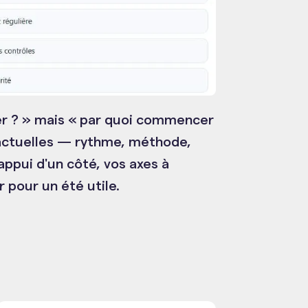
iver ? » mais « par quoi commencer
 actuelles — rythme, méthode,
appui d'un côté, vos axes à
r pour un été utile.