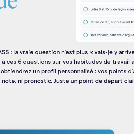
de
S : la vraie question n'est plus « vais-je y arr
 à ces 6 questions sur vos habitudes de travail
btiendrez un profil personnalisé : vos points d'
Ni note, ni pronostic. Juste un point de départ clai