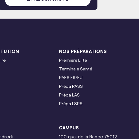
ITUTION
NOS PRÉPARATIONS
ire
Première Elite
Terminale
Santé
PAES FR/EU
Prépa PASS
Prépa LAS
Prépa LSPS
CAMPUS
endredi
100 quai de la Rapée
75012