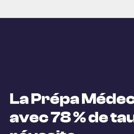
La Prépa Médec
avec 78 % de ta