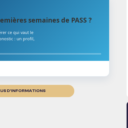
 premières semaines de PASS ?
rer ce qui vaut le
onostic : un profil,
LUS D'INFORMATIONS